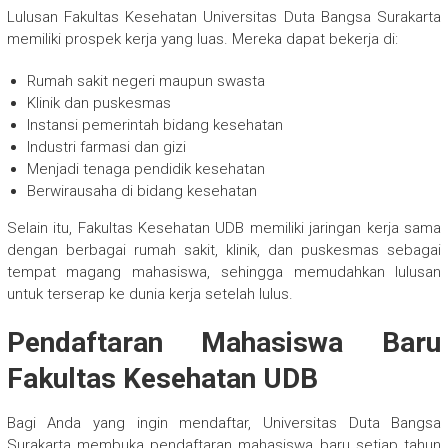
Lulusan Fakultas Kesehatan Universitas Duta Bangsa Surakarta
memiliki prospek kerja yang luas. Mereka dapat bekerja di:
Rumah sakit negeri maupun swasta
Klinik dan puskesmas
Instansi pemerintah bidang kesehatan
Industri farmasi dan gizi
Menjadi tenaga pendidik kesehatan
Berwirausaha di bidang kesehatan
Selain itu, Fakultas Kesehatan UDB memiliki jaringan kerja sama
dengan berbagai rumah sakit, klinik, dan puskesmas sebagai
tempat magang mahasiswa, sehingga memudahkan lulusan
untuk terserap ke dunia kerja setelah lulus.
Pendaftaran Mahasiswa Baru
Fakultas Kesehatan UDB
Bagi Anda yang ingin mendaftar, Universitas Duta Bangsa
Surakarta membuka pendaftaran mahasiswa baru setiap tahun