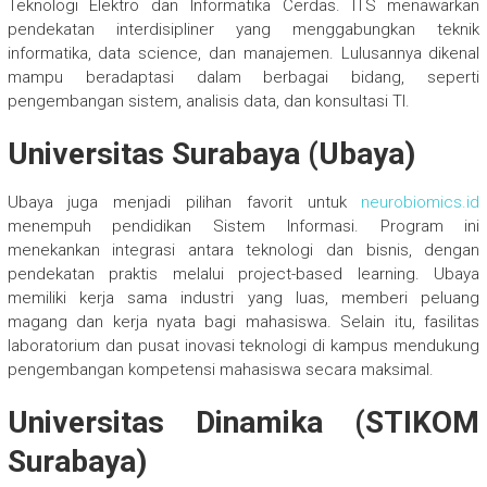
Teknologi Elektro dan Informatika Cerdas. ITS menawarkan
pendekatan interdisipliner yang menggabungkan teknik
informatika, data science, dan manajemen. Lulusannya dikenal
mampu beradaptasi dalam berbagai bidang, seperti
pengembangan sistem, analisis data, dan konsultasi TI.
Universitas Surabaya (Ubaya)
Ubaya juga menjadi pilihan favorit untuk
neurobiomics.id
menempuh pendidikan Sistem Informasi. Program ini
menekankan integrasi antara teknologi dan bisnis, dengan
pendekatan praktis melalui project-based learning. Ubaya
memiliki kerja sama industri yang luas, memberi peluang
magang dan kerja nyata bagi mahasiswa. Selain itu, fasilitas
laboratorium dan pusat inovasi teknologi di kampus mendukung
pengembangan kompetensi mahasiswa secara maksimal.
Universitas Dinamika (STIKOM
Surabaya)