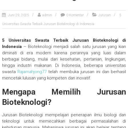
Juni 29, 2025
admin
0 Komentar
Jurusan
5
Universitas Swasta Terbaik Jurusan Bioteknologi di Indonesia
5 Universitas Swasta Terbaik Jurusan Bioteknologi di
Indonesia
– Bioteknologi menjadi salah satu jurusan yang kian
diminati di era modern karena perannya yang luas dalam
berbagai bidang, mulai dari kesehatan, pertanian, lingkungan,
hingga industri makanan. Di Indonesia, beberapa universitas
swasta
Rajamahjong77
telah membuka jurusan ini dan berhasil
mencetak lulusan yang kompeten dan inovatif.
Mengapa Memilih Jurusan
Bioteknologi?
Jurusan Bioteknologi mempelajari penerapan ilmu biologi dan
teknologi untuk memecahkan berbagai permasalahan di
kehidupan manusia. Mahasiswa jurusan ini akan belajar tentang