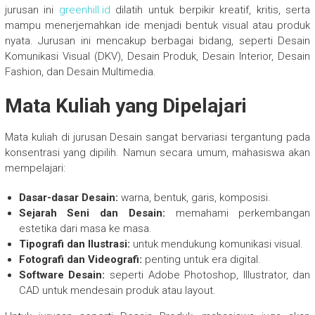
jurusan ini
greenhill.id
dilatih untuk berpikir kreatif, kritis, serta
mampu menerjemahkan ide menjadi bentuk visual atau produk
nyata. Jurusan ini mencakup berbagai bidang, seperti Desain
Komunikasi Visual (DKV), Desain Produk, Desain Interior, Desain
Fashion, dan Desain Multimedia.
Mata Kuliah yang Dipelajari
Mata kuliah di jurusan Desain sangat bervariasi tergantung pada
konsentrasi yang dipilih. Namun secara umum, mahasiswa akan
mempelajari:
Dasar-dasar Desain:
warna, bentuk, garis, komposisi.
Sejarah Seni dan Desain:
memahami perkembangan
estetika dari masa ke masa.
Tipografi dan Ilustrasi:
untuk mendukung komunikasi visual.
Fotografi dan Videografi:
penting untuk era digital.
Software Desain:
seperti Adobe Photoshop, Illustrator, dan
CAD untuk mendesain produk atau layout.