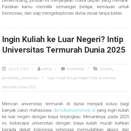
berkembang, jurusan ini menjanjikan masa depan yang menarik.
Pastikan kamu memiliki semangat belajar, kemauan untuk
berinovasi, dan siap mengeksplorasi dunia visual tanpa batas.
Ingin Kuliah ke Luar Negeri? Intip
Universitas Termurah Dunia 2025
,
Juli 24, 2025
admin
0 Komentar
Jurusan
,
pendidikan
Universitas
Ingin Kuliah ke Luar Negeri? Intip Universitas
Termurah Dunia 2025
Mencari universitas termurah di dunia menjadi solusi bagi
banyak calon mahasiswa
dpmdkabsumenep.id
yang ingin kuliah
ke luar negeri dengan biaya terjangkau. Menariknya, pada 2025
ini, beberapa universitas dengan biaya kuliah murah bahkan
berada dekat Indonesia sehingga memudahkan akses dan