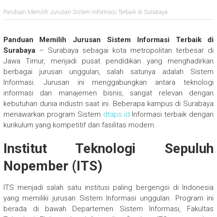
Panduan Memilih Jurusan Sistem Informasi Terbaik di Surabaya
Panduan Memilih Jurusan Sistem Informasi Terbaik di
Surabaya
– Surabaya sebagai kota metropolitan terbesar di
Jawa Timur, menjadi pusat pendidikan yang menghadirkan
berbagai jurusan unggulan, salah satunya adalah Sistem
Informasi. Jurusan ini menggabungkan antara teknologi
informasi dan manajemen bisnis, sangat relevan dengan
kebutuhan dunia industri saat ini. Beberapa kampus di Surabaya
menawarkan program Sistem
dtaps.id
Informasi terbaik dengan
kurikulum yang kompetitif dan fasilitas modern.
Institut Teknologi Sepuluh
Nopember (ITS)
ITS menjadi salah satu institusi paling bergengsi di Indonesia
yang memiliki jurusan Sistem Informasi unggulan. Program ini
berada di bawah Departemen Sistem Informasi, Fakultas