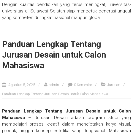
Dengan kualitas pendidikan yang terus meningkat, universitas-
universitas di Sulawesi Selatan siap mencetak generasi unggul
yang kompeten di tingkat nasional maupun global.
Panduan Lengkap Tentang
Jurusan Desain untuk Calon
Mahasiswa
Agustus 5, 2025
admin
0 Komentar
Jurusan
Panduan Lengkap Tentang Jurusan Desain untuk Calon Mahasiswa
Panduan Lengkap Tentang Jurusan Desain untuk Calon
Mahasiswa
– Jurusan Desain adalah program studi yang
mempelajari proses kreatif dalam menciptakan karya visual,
produk, hingga konsep estetika yang fungsional. Mahasiswa