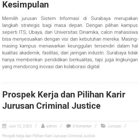
Kesimpulan
Memilih jurusan Sistem Informasi di Surabaya merupakan
langkah strategis bagi masa depan. Dengan pilihan kampus
seperti ITS, Ubaya, dan Universitas Dinamika, calon mahasiswa
bisa menyesuaikan dengan visi dan kebutuhan mereka. Masing-
masing kampus menawarkan keunggulan tersendiri dalam hal
kualitas akademik, fasilitas, dan jaringan industri. Surabaya tidak
hanya memberikan pendidikan berkualitas, tapi juga lingkungan
yang mendorong inovasi dan kolaborasi digital.
Prospek Kerja dan Pilihan Karir
Jurusan Criminal Justice
Juni 12, 2025
admin
0 Komentar
Jurusan
Prospek Kerja dan Pilihan Karir Jurusan Criminal Justice