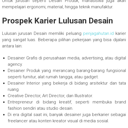
Untuk jurusan seperti Desain Produk, mahasiswa juga akan
mempelajari ergonomi, material, hingga teknik manufaktur.
Prospek Karier Lulusan Desain
Lulusan jurusan Desain memiliki peluang
penjagahutan.id
karier
yang sangat luas. Beberapa pilihan pekerjaan yang bisa dijalani
antara lain:
Desainer Grafis di perusahaan media, advertising, atau digital
agency.
Desainer Produk yang merancang barang-barang fungsional
seperti furnitur, alat rumah tangga, atau gadget.
Desainer Interior yang bekerja di bidang arsitektur dan tata
ruang.
Creative Director, Art Director, dan Illustrator.
Entrepreneur di bidang kreatif, seperti membuka brand
fashion sendiri atau studio desain.
Di era digital saat ini, banyak desainer juga berkarier sebagai
freelancer atau konten kreator visual di media sosial.