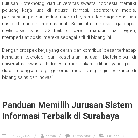
Lulusan Bioteknologi dari universitas swasta Indonesia memiliki
peluang kerja luas di industri farmasi, laboratorium medis,
perusahaan pangan, industri agrikultur, serta lembaga penelitian
nasional maupun internasional. Selain itu, mereka juga dapat
melanjutkan studi S2 baik di dalam maupun luar negeri,
memperkuat posisi mereka sebagai ahli di bidang ini.
Dengan prospek kerja yang cerah dan kontribusi besar terhadap
kemajuan teknologi dan kesehatan, jurusan Bioteknologi di
universitas swasta Indonesia merupakan pilihan yang patut
dipertimbangkan bagi generasi muda yang ingin berkarier di
bidang sains dan inovasi.
Panduan Memilih Jurusan Sistem
Informasi Terbaik di Surabaya
Juni 22, 2025
admin
0 Komentar
Jurusan