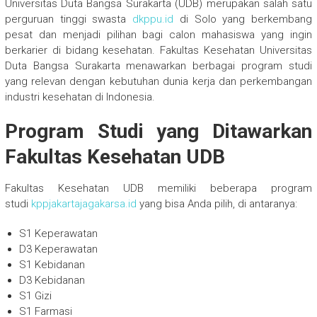
Universitas Duta Bangsa Surakarta (UDB) merupakan salah satu
perguruan tinggi swasta
dkppu.id
di Solo yang berkembang
pesat dan menjadi pilihan bagi calon mahasiswa yang ingin
berkarier di bidang kesehatan. Fakultas Kesehatan Universitas
Duta Bangsa Surakarta menawarkan berbagai program studi
yang relevan dengan kebutuhan dunia kerja dan perkembangan
industri kesehatan di Indonesia.
Program Studi yang Ditawarkan
Fakultas Kesehatan UDB
Fakultas Kesehatan UDB memiliki beberapa program
studi
kppjakartajagakarsa.id
yang bisa Anda pilih, di antaranya:
S1 Keperawatan
D3 Keperawatan
S1 Kebidanan
D3 Kebidanan
S1 Gizi
S1 Farmasi