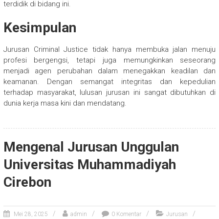
terdidik di bidang ini.
Kesimpulan
Jurusan Criminal Justice tidak hanya membuka jalan menuju
profesi bergengsi, tetapi juga memungkinkan seseorang
menjadi agen perubahan dalam menegakkan keadilan dan
keamanan. Dengan semangat integritas dan kepedulian
terhadap masyarakat, lulusan jurusan ini sangat dibutuhkan di
dunia kerja masa kini dan mendatang.
Mengenal Jurusan Unggulan
Universitas Muhammadiyah
Cirebon
Mei 28, 2025
admin
0 Komentar
Jurusan