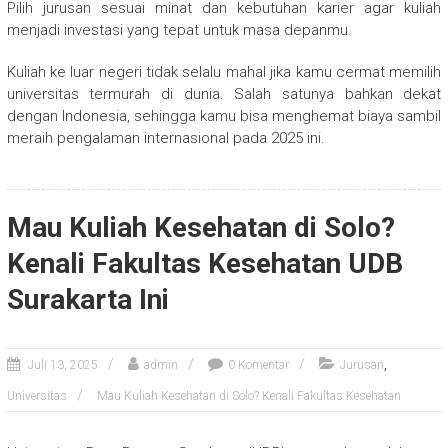
Pilih jurusan sesuai minat dan kebutuhan karier agar kuliah
menjadi investasi yang tepat untuk masa depanmu.
Kuliah ke luar negeri tidak selalu mahal jika kamu cermat memilih
universitas termurah di dunia. Salah satunya bahkan dekat
dengan Indonesia, sehingga kamu bisa menghemat biaya sambil
meraih pengalaman internasional pada 2025 ini.
Mau Kuliah Kesehatan di Solo?
Kenali Fakultas Kesehatan UDB
Surakarta Ini
,
Juli 13, 2025
admin
0 Komentar
Jurusan
Universitas
Mau Kuliah Kesehatan di Solo? Kenali Fakultas Kesehatan