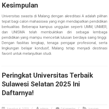
Kesimpulan
Universitas swasta di Malang dengan akreditasi A adalah pilihan
tepat bagi calon mahasiswa yang ingin mendapatkan pendidikan
berkualitas. Beberapa kampus unggulan seperti UMM, UNMER,
dan UNISMA telah membuktikan diri sebagai lembaga
pendidikan yang mampu mencetak lulusan berdaya saing tinggi.
Dengan fasilitas lengkap, tenaga pengajar profesional, serta
lingkungan belajar kondusif, Malang tetap menjadi destinasi
favorit untuk melanjutkan studi.
Peringkat Universitas Terbaik
Sulawesi Selatan 2025 Ini
Daftarnya!
,
Agustus 6, 2025
admin
0 Komentar
Jurusan