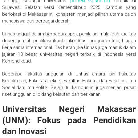
tertinggi sebagai universitas
politeknikkpaceh.id
terbaik di
Sulawesi Selatan versi Kemendikbud 2025. Kampus yang
berlokasi di Makassar ini konsisten menjadi pilihan utama calon
mahasiswa dari berbagai daerah.
Unhas unggul dalam berbagai aspek penilaian, mulai dari kualitas
dosen, jumlah publikasi ilmiah, akreditasi program studi, hingga
kerja sama internasional. Tak heran jika Unhas juga masuk dalam
jajaran 10 besar universitas negeri terbaik di Indonesia versi
Kemendikbud.
Beberapa fakultas unggulan di Unhas antara lain Fakultas
Kedokteran, Fakultas Teknik, Fakultas Hukum, dan Fakultas Ilmu
Sosial dan Ilmu Politik. Selain itu, kampus ini juga menjadi pusat
riset unggulan di bidang kelautan dan perikanan.
Universitas Negeri Makassar
(UNM): Fokus pada Pendidikan
dan Inovasi