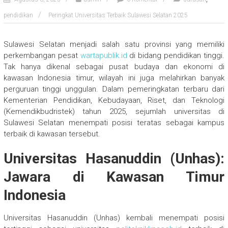
pendidikan
Peringkat Universitas Terbaik Sulawesi Selatan 2025
Sulawesi Selatan menjadi salah satu provinsi yang memiliki
perkembangan pesat
wartapublik.id
di bidang pendidikan tinggi.
Tak hanya dikenal sebagai pusat budaya dan ekonomi di
kawasan Indonesia timur, wilayah ini juga melahirkan banyak
perguruan tinggi unggulan. Dalam pemeringkatan terbaru dari
Kementerian Pendidikan, Kebudayaan, Riset, dan Teknologi
(Kemendikbudristek) tahun 2025, sejumlah universitas di
Sulawesi Selatan menempati posisi teratas sebagai kampus
terbaik di kawasan tersebut.
Universitas Hasanuddin (Unhas):
Jawara di Kawasan Timur
Indonesia
Universitas Hasanuddin (Unhas) kembali menempati posisi