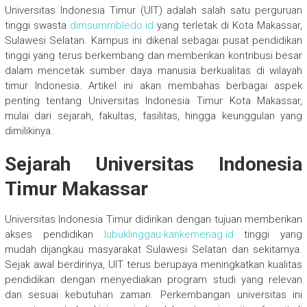
Universitas Indonesia Timur (UIT) adalah salah satu perguruan
tinggi swasta
dimsummbledo.id
yang terletak di Kota Makassar,
Sulawesi Selatan. Kampus ini dikenal sebagai pusat pendidikan
tinggi yang terus berkembang dan memberikan kontribusi besar
dalam mencetak sumber daya manusia berkualitas di wilayah
timur Indonesia. Artikel ini akan membahas berbagai aspek
penting tentang Universitas Indonesia Timur Kota Makassar,
mulai dari sejarah, fakultas, fasilitas, hingga keunggulan yang
dimilikinya.
Sejarah Universitas Indonesia
Timur Makassar
Universitas Indonesia Timur didirikan dengan tujuan memberikan
akses pendidikan
lubuklinggau-kankemenag.id
tinggi yang
mudah dijangkau masyarakat Sulawesi Selatan dan sekitarnya.
Sejak awal berdirinya, UIT terus berupaya meningkatkan kualitas
pendidikan dengan menyediakan program studi yang relevan
dan sesuai kebutuhan zaman. Perkembangan universitas ini