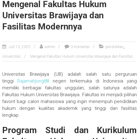
Mengenal Fakultas Hukum
Universitas Brawijaya dan
Fasilitas Modernnya
,
Juli 13, 2025
admin
0 Komentar
pendidikan
Universitas
Mengenal Fakultas Hukum Universitas Brawijaya dan Fasilitas
Universitas Brawijaya (UB) adalah salah satu perguruan
tinggi
Rajamahjong88
negeri terkemuka di Indonesia yang
memiliki berbagai fakultas unggulan, salah satunya adalah
Fakultas Hukum Universitas Brawijaya. Fakultas ini menjadi pilihan
favorit bagi calon mahasiswa yang ingin menempuh pendidikan
hukum dengan kualitas akademik yang tinggi dan fasilitas
lengkap.
Program Studi dan Kurikulum