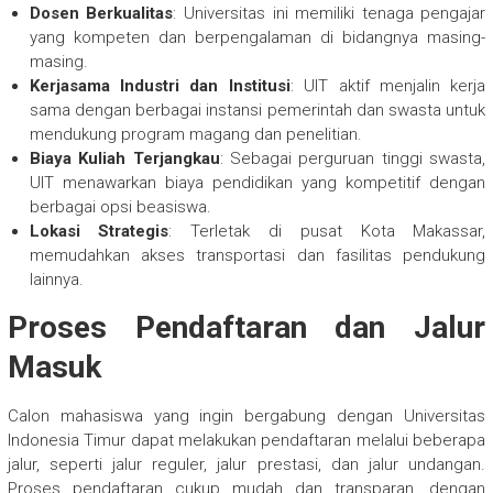
Dosen Berkualitas
: Universitas ini memiliki tenaga pengajar
yang kompeten dan berpengalaman di bidangnya masing-
masing.
Kerjasama Industri dan Institusi
: UIT aktif menjalin kerja
sama dengan berbagai instansi pemerintah dan swasta untuk
mendukung program magang dan penelitian.
Biaya Kuliah Terjangkau
: Sebagai perguruan tinggi swasta,
UIT menawarkan biaya pendidikan yang kompetitif dengan
berbagai opsi beasiswa.
Lokasi Strategis
: Terletak di pusat Kota Makassar,
memudahkan akses transportasi dan fasilitas pendukung
lainnya.
Proses Pendaftaran dan Jalur
Masuk
Calon mahasiswa yang ingin bergabung dengan Universitas
Indonesia Timur dapat melakukan pendaftaran melalui beberapa
jalur, seperti jalur reguler, jalur prestasi, dan jalur undangan.
Proses pendaftaran cukup mudah dan transparan, dengan