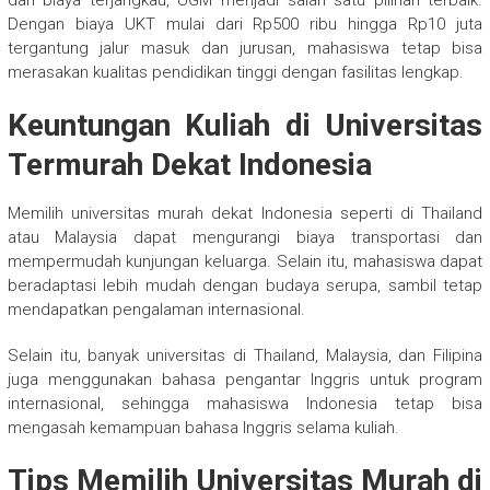
dan biaya terjangkau, UGM menjadi salah satu pilihan terbaik.
Dengan biaya UKT mulai dari Rp500 ribu hingga Rp10 juta
tergantung jalur masuk dan jurusan, mahasiswa tetap bisa
merasakan kualitas pendidikan tinggi dengan fasilitas lengkap.
Keuntungan Kuliah di Universitas
Termurah Dekat Indonesia
Memilih universitas murah dekat Indonesia seperti di Thailand
atau Malaysia dapat mengurangi biaya transportasi dan
mempermudah kunjungan keluarga. Selain itu, mahasiswa dapat
beradaptasi lebih mudah dengan budaya serupa, sambil tetap
mendapatkan pengalaman internasional.
Selain itu, banyak universitas di Thailand, Malaysia, dan Filipina
juga menggunakan bahasa pengantar Inggris untuk program
internasional, sehingga mahasiswa Indonesia tetap bisa
mengasah kemampuan bahasa Inggris selama kuliah.
Tips Memilih Universitas Murah di