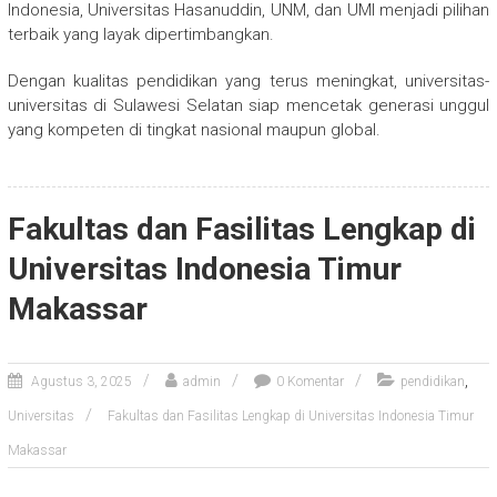
Indonesia, Universitas Hasanuddin, UNM, dan UMI menjadi pilihan
terbaik yang layak dipertimbangkan.
Dengan kualitas pendidikan yang terus meningkat, universitas-
universitas di Sulawesi Selatan siap mencetak generasi unggul
yang kompeten di tingkat nasional maupun global.
Fakultas dan Fasilitas Lengkap di
Universitas Indonesia Timur
Makassar
,
Agustus 3, 2025
admin
0 Komentar
pendidikan
Universitas
Fakultas dan Fasilitas Lengkap di Universitas Indonesia Timur
Makassar