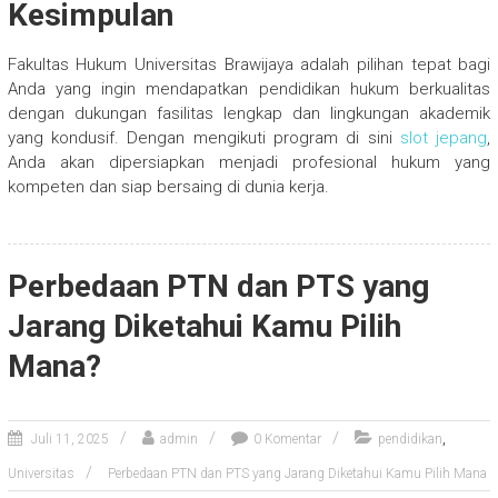
Kesimpulan
Fakultas Hukum Universitas Brawijaya adalah pilihan tepat bagi
Anda yang ingin mendapatkan pendidikan hukum berkualitas
dengan dukungan fasilitas lengkap dan lingkungan akademik
yang kondusif. Dengan mengikuti program di sini
slot jepang
,
Anda akan dipersiapkan menjadi profesional hukum yang
kompeten dan siap bersaing di dunia kerja.
Perbedaan PTN dan PTS yang
Jarang Diketahui Kamu Pilih
Mana?
,
Juli 11, 2025
admin
0 Komentar
pendidikan
Universitas
Perbedaan PTN dan PTS yang Jarang Diketahui Kamu Pilih Mana