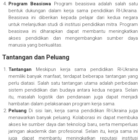
Program Beasiswa
Program beasiswa adalah salah satu
bentuk dukungan dalam kerja sama pendidikan RI-Ukraina.
Beasiswa ini diberikan kepada pelajar dari kedua negara
untuk melanjutkan studi di institusi pendidikan mitra. Program
beasiswa ini diharapkan dapat membantu meningkatkan
akses pendidikan dan mengembangkan sumber daya
manusia yang berkualitas.
Tantangan dan Peluang
Tantangan
Meskipun kerja sama pendidikan RI-Ukraina
memiliki banyak manfaat, terdapat beberapa tantangan yang
perlu diatasi. Salah satu tantangan utama adalah perbedaan
sistem pendidikan dan budaya antara kedua negara. Selain
itu, masalah logistik dan pendanaan juga dapat menjadi
hambatan dalam pelaksanaan program kerja sama.
Peluang
Di sisi lain, kerja sama pendidikan RI-Ukraina juga
menawarkan banyak peluang. Kolaborasi ini dapat membuka
akses ke sumber daya dan teknologi baru, serta memperluas
jaringan akademik dan profesional. Selain itu, kerja sama ini
juga dapat membantu meningkatkan reputasi institusi