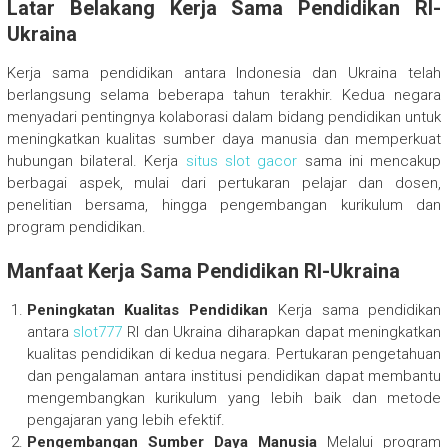
Latar Belakang Kerja Sama Pendidikan RI-
Ukraina
Kerja sama pendidikan antara Indonesia dan Ukraina telah
berlangsung selama beberapa tahun terakhir. Kedua negara
menyadari pentingnya kolaborasi dalam bidang pendidikan untuk
meningkatkan kualitas sumber daya manusia dan memperkuat
hubungan bilateral. Kerja
situs slot gacor
sama ini mencakup
berbagai aspek, mulai dari pertukaran pelajar dan dosen,
penelitian bersama, hingga pengembangan kurikulum dan
program pendidikan.
Manfaat Kerja Sama Pendidikan RI-Ukraina
Peningkatan Kualitas Pendidikan
Kerja sama pendidikan
antara
slot777
RI dan Ukraina diharapkan dapat meningkatkan
kualitas pendidikan di kedua negara. Pertukaran pengetahuan
dan pengalaman antara institusi pendidikan dapat membantu
mengembangkan kurikulum yang lebih baik dan metode
pengajaran yang lebih efektif.
Pengembangan Sumber Daya Manusia
Melalui program