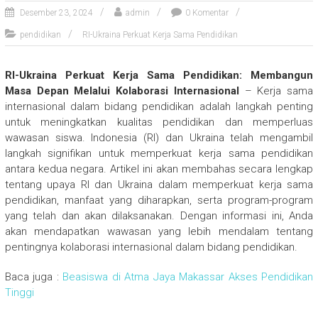
Desember 23, 2024
admin
0 Komentar
pendidikan
RI-Ukraina Perkuat Kerja Sama Pendidikan
RI-Ukraina Perkuat Kerja Sama Pendidikan: Membangun
Masa Depan Melalui Kolaborasi Internasional
– Kerja sama
internasional dalam bidang pendidikan adalah langkah penting
untuk meningkatkan kualitas pendidikan dan memperluas
wawasan siswa. Indonesia (RI) dan Ukraina telah mengambil
langkah signifikan untuk memperkuat kerja sama pendidikan
antara kedua negara. Artikel ini akan membahas secara lengkap
tentang upaya RI dan Ukraina dalam memperkuat kerja sama
pendidikan, manfaat yang diharapkan, serta program-program
yang telah dan akan dilaksanakan. Dengan informasi ini, Anda
akan mendapatkan wawasan yang lebih mendalam tentang
pentingnya kolaborasi internasional dalam bidang pendidikan.
Baca juga :
Beasiswa di Atma Jaya Makassar Akses Pendidikan
Tinggi