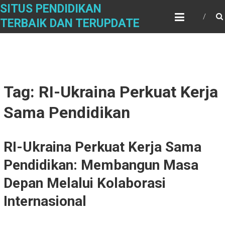
Skip
SITUS PENDIDIKAN
to
TERBAIK DAN TERUPDATE
content
Tag: RI-Ukraina Perkuat Kerja
Sama Pendidikan
RI-Ukraina Perkuat Kerja Sama
Pendidikan: Membangun Masa
Depan Melalui Kolaborasi
Internasional