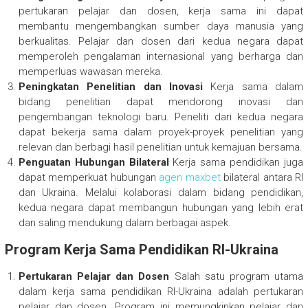
pertukaran pelajar dan dosen, kerja sama ini dapat
membantu mengembangkan sumber daya manusia yang
berkualitas. Pelajar dan dosen dari kedua negara dapat
memperoleh pengalaman internasional yang berharga dan
memperluas wawasan mereka.
Peningkatan Penelitian dan Inovasi
Kerja sama dalam
bidang penelitian dapat mendorong inovasi dan
pengembangan teknologi baru. Peneliti dari kedua negara
dapat bekerja sama dalam proyek-proyek penelitian yang
relevan dan berbagi hasil penelitian untuk kemajuan bersama.
Penguatan Hubungan Bilateral
Kerja sama pendidikan juga
dapat memperkuat hubungan
agen maxbet
bilateral antara RI
dan Ukraina. Melalui kolaborasi dalam bidang pendidikan,
kedua negara dapat membangun hubungan yang lebih erat
dan saling mendukung dalam berbagai aspek.
Program Kerja Sama Pendidikan RI-Ukraina
Pertukaran Pelajar dan Dosen
Salah satu program utama
dalam kerja sama pendidikan RI-Ukraina adalah pertukaran
pelajar dan dosen. Program ini memungkinkan pelajar dan