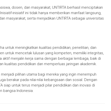
asiswa, dosen, dan masyarakat, UNTIRTA berhasil menciptakan
nisiatif-inisiatif ini tidak hanya memberikan manfaat langsung,
dan masyarakat, serta menjadikan UNTIRTA sebagai universitas
ha untuk meningkatkan kualitas pendidikan, penelitian, dan
en untuk mencetak lulusan yang kompeten, memiliki integritas,
 aktif menjalin kerja sama dengan berbagai lembaga, baik di
an kualitas pendidikan dan memperluas jaringan akademik.
 menjadi pilihan utama bagi mereka yang ingin menempuh
 juga berakar pada nilai-nilai kebangsaan dan sosial. Dengan
 siap untuk terus menjadi pilar pendidikan dan inovasi di
an bangsa Indonesia.