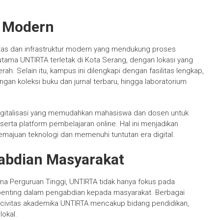
r Modern
itas dan infrastruktur modern yang mendukung proses
utama UNTIRTA terletak di Kota Serang, dengan lokasi yang
ah. Selain itu, kampus ini dilengkapi dengan fasilitas lengkap,
gan koleksi buku dan jurnal terbaru, hingga laboratorium
s digitalisasi yang memudahkan mahasiswa dan dosen untuk
 serta platform pembelajaran online. Hal ini menjadikan
emajuan teknologi dan memenuhi tuntutan era digital.
abdian Masyarakat
ma Perguruan Tinggi, UNTIRTA tidak hanya fokus pada
an penting dalam pengabdian kepada masyarakat. Berbagai
 civitas akademika UNTIRTA mencakup bidang pendidikan,
okal.