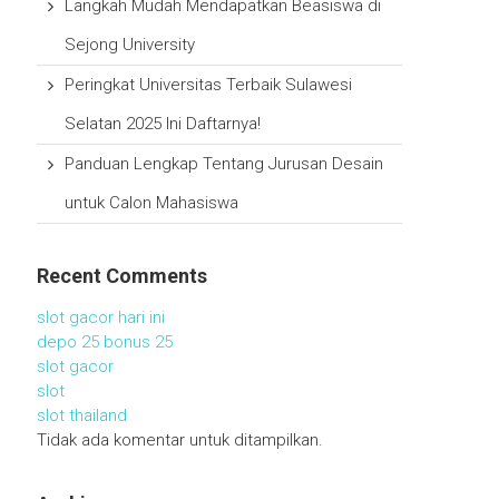
Langkah Mudah Mendapatkan Beasiswa di
Sejong University
Peringkat Universitas Terbaik Sulawesi
Selatan 2025 Ini Daftarnya!
Panduan Lengkap Tentang Jurusan Desain
untuk Calon Mahasiswa
Recent Comments
slot gacor hari ini
depo 25 bonus 25
slot gacor
slot
slot thailand
Tidak ada komentar untuk ditampilkan.