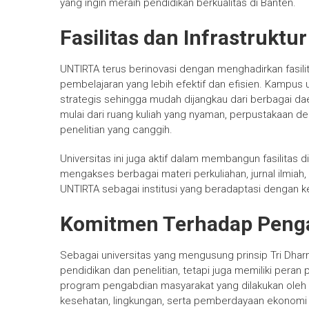
yang ingin meraih pendidikan berkualitas di Banten.
Fasilitas dan Infrastruktu
UNTIRTA terus berinovasi dengan menghadirkan fasil
pembelajaran yang lebih efektif dan efisien. Kampus 
strategis sehingga mudah dijangkau dari berbagai daer
mulai dari ruang kuliah yang nyaman, perpustakaan den
penelitian yang canggih.
Universitas ini juga aktif dalam membangun fasilita
mengakses berbagai materi perkuliahan, jurnal ilmiah,
UNTIRTA sebagai institusi yang beradaptasi dengan k
Komitmen Terhadap Peng
Sebagai universitas yang mengusung prinsip Tri Dhar
pendidikan dan penelitian, tetapi juga memiliki per
program pengabdian masyarakat yang dilakukan oleh
kesehatan, lingkungan, serta pemberdayaan ekonomi l