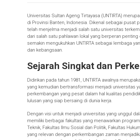
Universitas Sultan Ageng Tirtayasa (UNTIRTA) merupa
di Provinsi Banten, Indonesia. Dikenal sebagai pusa
telah menjelma menjadi salah satu universitas terkem
dari salah satu pahlawan lokal yang berperan pentin
semakin mengukuhkan UNTIRTA sebagai lembaga yang
dan kebangsaan.
Sejarah Singkat dan Per
Didirikan pada tahun 1981, UNTIRTA awalnya merupak
yang kemudian bertransformasi menjadi universitas y
perkembangan yang pesat dalam hal kualitas pendidik
lulusan yang siap bersaing di dunia kerja.
Dengan visi untuk menjadi universitas yang unggul 
memiliki berbagai fakultas yang menawarkan program s
Teknik, Fakultas Ilmu Sosial dan Politik, Fakultas Hu
yang relevan dengan perkembangan zaman menjadikan