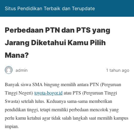
Situs Pendidikan Terbaik dan Terupdate
Perbedaan PTN dan PTS yang
Jarang Diketahui Kamu Pilih
Mana?
admin
1 tahun ago
Banyak siswa SMA bingung memilih antara PTN (Perguruan
Tinggi Negeri)
toyota-bogor.id
atau PTS (Perguruan Tinggi
Swasta) setelah lulus. Keduanya sama-sama memberikan
pendidikan tinggi, tetapi memiliki perbedaan mencolok yang
perlu kamu ketahui agar tidak salah langkah saat memilih kampus
impian.