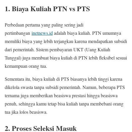
1. Biaya Kuliah PTN vs PTS
Perbedaan pertama yang paling sering jadi
pertimbangan
inetnews.id
adalah biaya kuliah. PTN umumnya
memiliki biaya yang lebih terjangkau karena mendapatkan subsidi
dari pemerintah. Sistem pembayaran UKT (Uang Kuliah
Tunggal) juga membuat biaya kuliah di PTN lebih fleksibel sesuai
kemampuan orang tua.
Sementara itu, biaya kuliah di PTS biasanya lebih tinggi karena
dikelola swasta tanpa subsidi pemerintah. Namun, beberapa PTS
ternama juga memberikan beasiswa prestasi hingga beasiswa
penuh, sehingga kamu tetap bisa kuliah tanpa membebani orang
tua jika lolos beasiswa.
2. Proses Seleksi Masuk